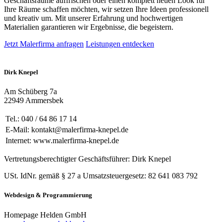
Geschäftsräume auffrischen oder einen komplett neuen Look für
Ihre Räume schaffen möchten, wir setzen Ihre Ideen professionell
und kreativ um. Mit unserer Erfahrung und hochwertigen
Materialien garantieren wir Ergebnisse, die begeistern.
Jetzt Malerfirma anfragen
Leistungen entdecken
Dirk Knepel
Am Schüberg 7a
22949 Ammersbek
Tel.: 040 / 64 86 17 14
E-Mail: kontakt@malerfirma-knepel.de
Internet: www.malerfirma-knepel.de
Vertretungsberechtigter Geschäftsführer: Dirk Knepel
USt. IdNr. gemäß § 27 a Umsatzsteuergesetz: 82 641 083 792
Webdesign & Programmierung
Homepage Helden GmbH