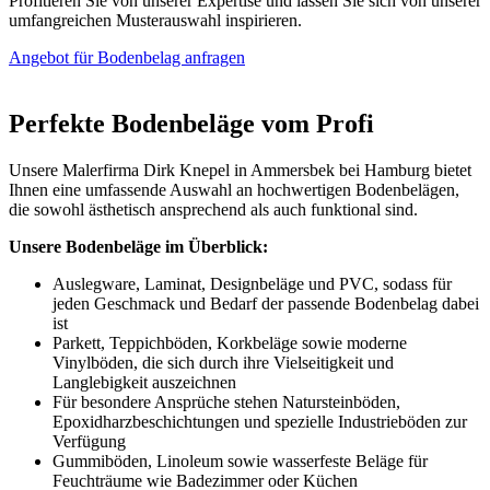
Profitieren Sie von unserer Expertise und lassen Sie sich von unserer
umfangreichen Musterauswahl inspirieren.
Angebot für Bodenbelag anfragen
Perfekte Bodenbeläge vom Profi
Unsere Malerfirma Dirk Knepel in Ammersbek bei Hamburg bietet
Ihnen eine umfassende Auswahl an hochwertigen Bodenbelägen,
die sowohl ästhetisch ansprechend als auch funktional sind.
Unsere Bodenbeläge im Überblick:
Auslegware, Laminat, Designbeläge und PVC, sodass für
jeden Geschmack und Bedarf der passende Bodenbelag dabei
ist
Parkett, Teppichböden, Korkbeläge sowie moderne
Vinylböden, die sich durch ihre Vielseitigkeit und
Langlebigkeit auszeichnen
Für besondere Ansprüche stehen Natursteinböden,
Epoxidharzbeschichtungen und spezielle Industrieböden zur
Verfügung
Gummiböden, Linoleum sowie wasserfeste Beläge für
Feuchträume wie Badezimmer oder Küchen